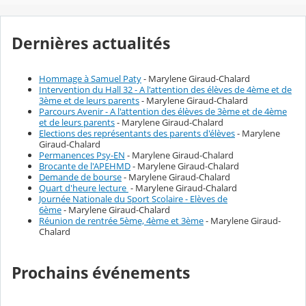
Dernières actualités
Hommage à Samuel Paty
- Marylene Giraud-Chalard
Intervention du Hall 32 - A l'attention des élèves de 4ème et de
3ème et de leurs parents
- Marylene Giraud-Chalard
Parcours Avenir - A l'attention des élèves de 3ème et de 4ème
et de leurs parents
- Marylene Giraud-Chalard
Elections des représentants des parents d'élèves
- Marylene
Giraud-Chalard
Permanences Psy-EN
- Marylene Giraud-Chalard
Brocante de l'APEHMD
- Marylene Giraud-Chalard
Demande de bourse
- Marylene Giraud-Chalard
Quart d'heure lecture
- Marylene Giraud-Chalard
Journée Nationale du Sport Scolaire - Elèves de
6ème
- Marylene Giraud-Chalard
Réunion de rentrée 5ème, 4ème et 3ème
- Marylene Giraud-
Chalard
Prochains événements