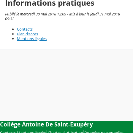
Informations pratiques
Publié le mercredi 30 mai 2018 12:09 - Mis à jour le jeudi 31 mai 2018
09:32
Contacts
Plan d'accès
Mentions légales
Collège Antoine De Saint-Exupéry
Contacts
Mentions légales
Chartes d'utilisation
Données personnelles