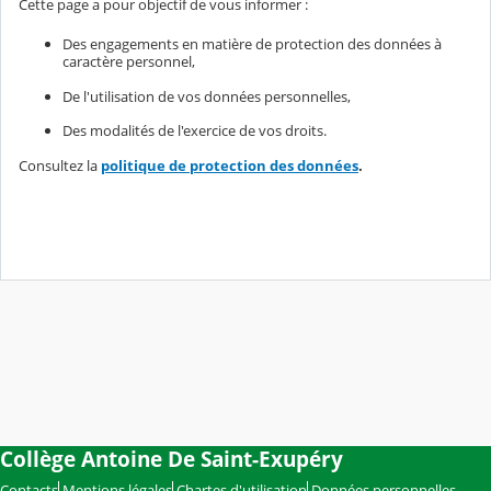
Cette page a pour objectif de vous informer :
Des engagements en matière de protection des données à
caractère personnel,
De l'utilisation de vos données personnelles,
Des modalités de l'exercice de vos droits.
Consultez la
politique de protection des données
.
Collège Antoine De Saint-Exupéry
Contacts
Mentions légales
Chartes d'utilisation
Données personnelles