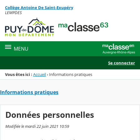
Panneau de gestion des cookies
Collège Antoine De Saint-Exupéry
Menu de la rubrique
Contenu
LEMPDES
MENU
Se connecter
Vous êtes ici :
Accueil
›
Informations pratiques
Informations pratiques
Données personnelles
Modifiée le mardi 22 juin 2021 10:59