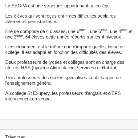
La SEGPA est une structure appartenant au collège.
Les élèves qui sont reçus ont « des difficultés scolaires
avérées et persistantes ».
ème
ème
ème
Elle se compose de 4 classes, une 6
, une 5
, une 4
et
ème
une 3
. 64 élèves cette année répartis sur les 4 niveaux .
L’enseignement est le même que n’importe quelle classe de
collège. Il est adapté en fonction des difficultés des élèves.
Deux professeurs de lycées et collèges sont en charge des
ateliers HAS (hygiène Alimentation, services) et Habitat.
Trois professeurs des écoles spécialisés sont chargés de
l’enseignement général.
Au collège St Exupéry, les professeurs d’anglais et d’EPS
interviennent en segpa.
Trier par