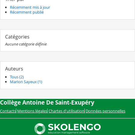
Récemment mis à jour
Récemment publié
Catégories
Aucune catégorie définie
Auteurs
Tous (2)
Marion Sayeux (1)
Collège Antoine De Saint-Exupéry
Contacts
Mentions légales
Chartes d'utilisation
Données personnelles