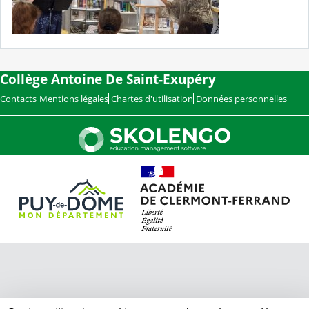
Collège Antoine De Saint-Exupéry
Contacts
Mentions légales
Chartes d'utilisation
Données personnelles