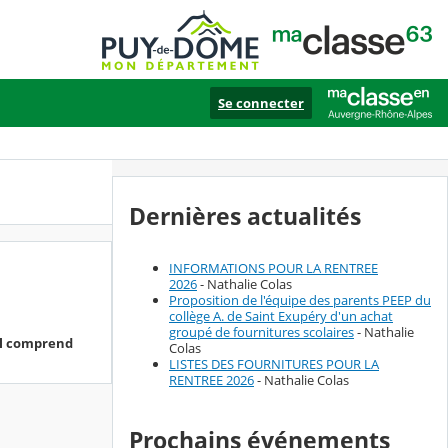
Se connecter
Dernières actualités
INFORMATIONS POUR LA RENTREE
2026
- Nathalie Colas
Proposition de l'équipe des parents PEEP du
collège A. de Saint Exupéry d'un achat
groupé de fournitures scolaires
- Nathalie
 Il comprend
Colas
LISTES DES FOURNITURES POUR LA
RENTREE 2026
- Nathalie Colas
Prochains événements