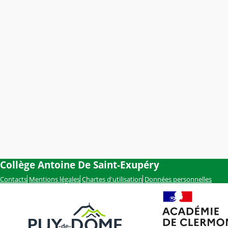
Collège Antoine De Saint-Exupéry
Contacts
Mentions légales
Chartes d'utilisation
Données personnelles