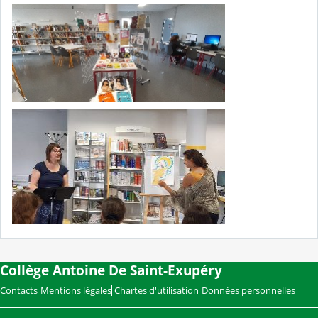
Collège Antoine De Saint-Exupéry
Contacts
Mentions légales
Chartes d'utilisation
Données personnelles