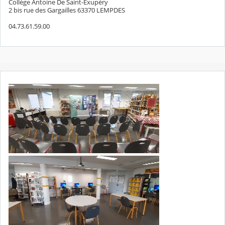
Collège Antoine De Saint-Exupéry
2 bis rue des Gargailles 63370 LEMPDES
04.73.61.59.00