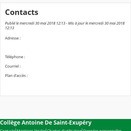
Contacts
Publié le mercredi 30 mai 2018 12:13 - Mis à jour le mercredi 30 mai 2018
12:13
Adresse :
Téléphone :
Courriel :
Plan d'accès :
Collège Antoine De Saint-Exupéry
Contacts
Mentions légales
Chartes d'utilisation
Données personnelles