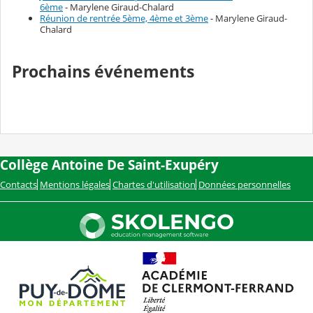
6ème
- Marylene Giraud-Chalard
Réunion de rentrée 5ème, 4ème et 3ème
- Marylene Giraud-
Chalard
Prochains événements
Collège Antoine De Saint-Exupéry
Contacts
Mentions légales
Chartes d'utilisation
Données personnelles