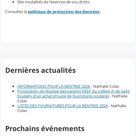
Des modalités de l'exercice de vos droits.
Consultez la
politique de protection des données
.
Dernières actualités
INFORMATIONS POUR LA RENTREE 2026
- Nathalie Colas
Proposition de l'équipe des parents PEEP du collège A. de Saint
Exupéry d'un achat groupé de fournitures scolaires
- Nathalie
Colas
LISTES DES FOURNITURES POUR LA RENTREE 2026
- Nathalie
Colas
Prochains événements