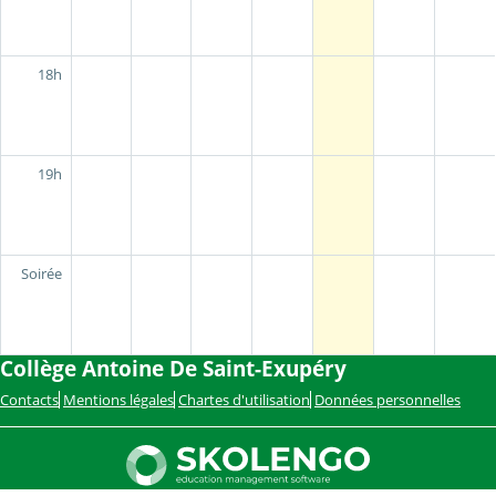
18h
19h
Soirée
Collège Antoine De Saint-Exupéry
Contacts
Mentions légales
Chartes d'utilisation
Données personnelles