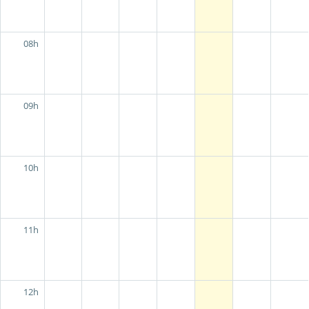
08h
09h
10h
11h
12h