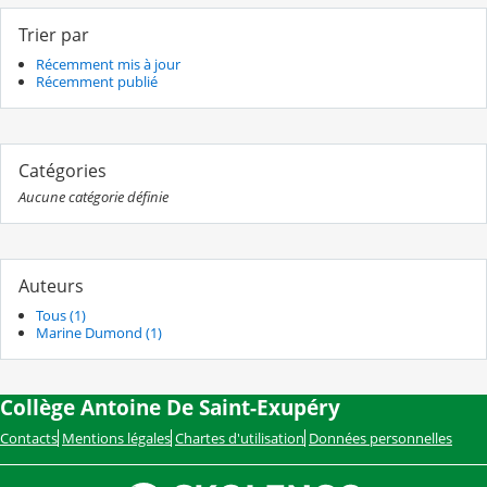
Trier par
Récemment mis à jour
Récemment publié
Catégories
Aucune catégorie définie
Auteurs
Tous (1)
Marine Dumond (1)
Collège Antoine De Saint-Exupéry
Contacts
Mentions légales
Chartes d'utilisation
Données personnelles