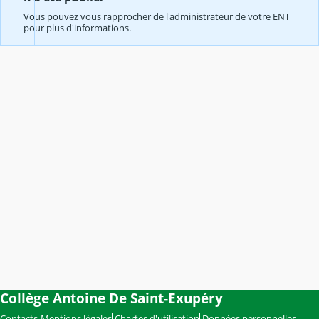
Vous pouvez vous rapprocher de l'administrateur de votre ENT
pour plus d'informations.
Collège Antoine De Saint-Exupéry
Contacts
Mentions légales
Chartes d'utilisation
Données personnelles