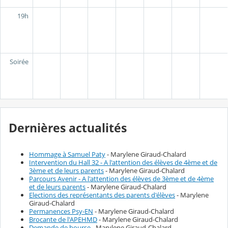
19h
Soirée
Dernières actualités
Hommage à Samuel Paty
- Marylene Giraud-Chalard
Intervention du Hall 32 - A l'attention des élèves de 4ème et de
3ème et de leurs parents
- Marylene Giraud-Chalard
Parcours Avenir - A l'attention des élèves de 3ème et de 4ème
et de leurs parents
- Marylene Giraud-Chalard
Elections des représentants des parents d'élèves
- Marylene
Giraud-Chalard
Permanences Psy-EN
- Marylene Giraud-Chalard
Brocante de l'APEHMD
- Marylene Giraud-Chalard
Demande de bourse
- Marylene Giraud-Chalard