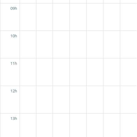
09h
10h
11h
12h
13h