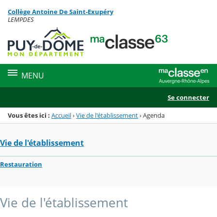
Panneau de gestion des cookies
Collège Antoine De Saint-Exupéry
Menu de la rubrique
Contenu
LEMPDES
MENU
Se connecter
Vous êtes ici :
Accueil
›
Vie de l'établissement
›
Agenda
Vie de l'établissement
Restauration
Vie de l'établissement