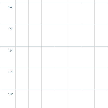
14h
15h
16h
17h
18h