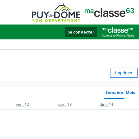
Se connecter
Imprimer
Semaine
Mois
ven.
12
sam.
13
dim.
14