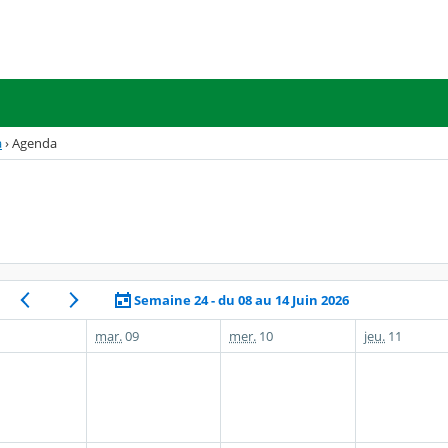
a
›
Agenda
Semaine 24 - du 08 au 14 Juin 2026
mar.
09
mer.
10
jeu.
11