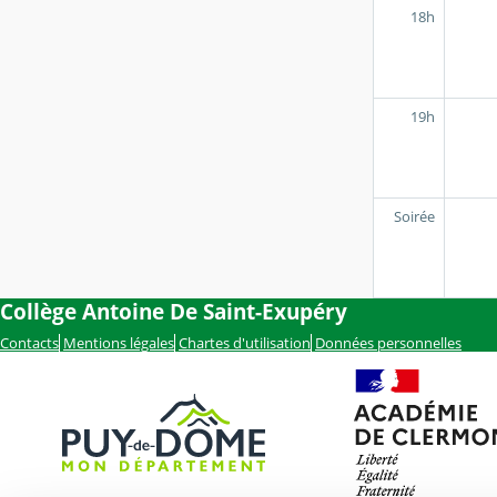
18h
19h
Soirée
Collège Antoine De Saint-Exupéry
Contacts
Mentions légales
Chartes d'utilisation
Données personnelles